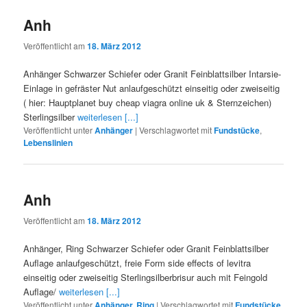
Anh
Veröffentlicht am
18. März 2012
Anhänger Schwarzer Schiefer oder Granit Feinblattsilber Intarsie-
Einlage in gefräster Nut anlaufgeschützt einseitig oder zweiseitig
( hier: Hauptplanet buy cheap viagra online uk & Sternzeichen)
Sterlingsilber
weiterlesen [...]
Veröffentlicht unter
Anhänger
|
Verschlagwortet mit
Fundstücke
,
Lebenslinien
Anh
Veröffentlicht am
18. März 2012
Anhänger, Ring Schwarzer Schiefer oder Granit Feinblattsilber
Auflage anlaufgeschützt, freie Form side effects of levitra
einseitig oder zweiseitig Sterlingsilberbrisur auch mit Feingold
Auflage/
weiterlesen [...]
Veröffentlicht unter
Anhänger, Ring
|
Verschlagwortet mit
Fundstücke
,